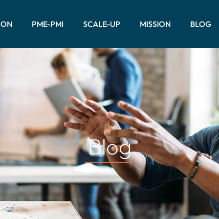
ION
PME-PMI
SCALE-UP
MISSION
BLOG
Blog