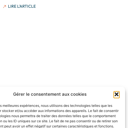
LIRE L'ARTICLE
Gérer le consentement aux cookies
les meilleures expériences, nous utilisons des technologies telles que les
 stocker et/ou accéder aux informations des appareils. Le fait de consentir
ologies nous permettra de traiter des données telles que le comportement
n ou les ID uniques sur ce site. Le fait de ne pas consentir ou de retirer son
 peut avoir un effet négatif sur certaines caractéristiques et fonctions.