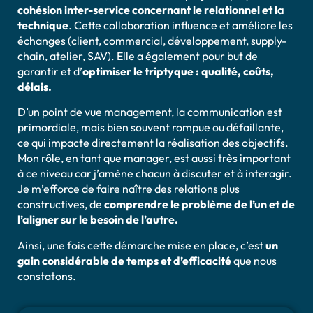
cohésion inter-service concernant le relationnel et la
technique
. Cette collaboration influence et améliore les
échanges (client, commercial, développement, supply-
chain, atelier, SAV). Elle a également pour but de
garantir et d’
optimiser le triptyque : qualité, coûts,
délais.
D’un point de vue management, la communication est
primordiale, mais bien souvent rompue ou défaillante,
ce qui impacte directement la réalisation des objectifs.
Mon rôle, en tant que manager, est aussi très important
à ce niveau car j’amène chacun à discuter et à interagir.
Je m’efforce de faire naître des relations plus
constructives,
de
comprendre le problème de l’un et de
l’aligner sur le besoin de l’autre.
Ainsi, une fois cette démarche mise en place, c’est
un
gain considérable
de temps et d’efficacité
que nous
constatons.