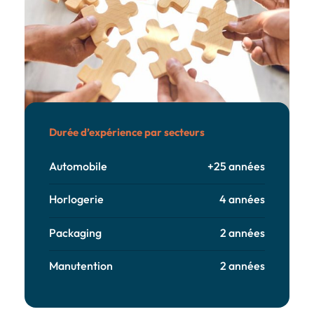
Durée d’expérience par secteurs
Automobile
+25 années
Horlogerie
4 années
Packaging
2 années
Manutention
2 années