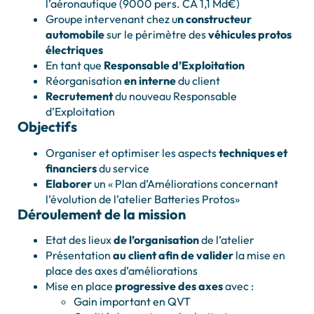
l’aéronautique (9000 pers. CA 1,1 Md€)
Groupe intervenant chez u
n constructeur
automobile
sur le périmètre des
véhicules protos
électriques
En tant que
Responsable d’Exploitation
Réorganisation
en interne
du client
Recrutement
du nouveau Responsable
d’Exploitation
Objectifs
Organiser et optimiser les aspects
techniques et
financiers
du service
Elaborer
un « Plan d’Améliorations concernant
l’évolution de l’atelier Batteries Protos»
Déroulement de la mission
Etat des lieux
de l’organisation
de l’atelier
Présentation
au client afin de valider
la mise en
place des axes d’améliorations
Mise en place
progressive des axes
avec :
Gain important en QVT