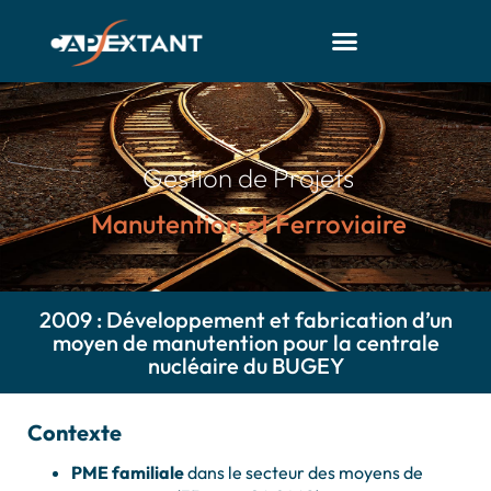
Gestion de Projets
Manutention et Ferroviaire
2009 : Développement et fabrication d’un
moyen de manutention pour la centrale
nucléaire du BUGEY
Contexte
PME familiale
dans le secteur des moyens de