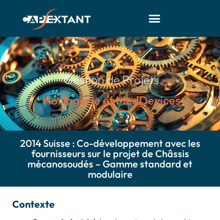
Gestion de Projets
Horlogerie et MedDevices
2014 Suisse : Co-développement avec les
fournisseurs sur le projet de Châssis
mécanosoudés – Gamme standard et
modulaire
Contexte