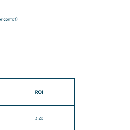
r contat)
ROI
3,2x