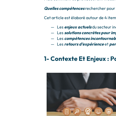
Quelles compétences
rechercher pour
Cet article est élaboré autour de 4 item
Les
enjeux actuels
du secteur in
Les
solutions concrètes pour i
Les
compétences incontournab
Les
retours d’expérience
et
per
1- Contexte Et Enjeux : 