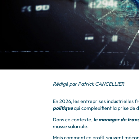
Rédigé par Patrick CANCELLIER
En 2026, les entreprises industrielles f
politique
qui complexifient la prise de 
Dans ce contexte,
le manager de trans
masse salariale.
Mais comment ce profil, souvent mécon