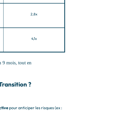
2,8x
4,1x
n 9 mois, tout en
Transition ?
ctive
pour anticiper les risques (ex :