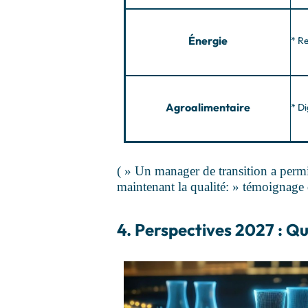
Énergie
* R
Agroalimentaire
* Di
( » Un manager de transition a permi
maintenant la qualité: » témoignage
4. Perspectives 2027 : Q