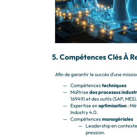
5. Compétences Clés À R
Afin de garantir le succès d’une mission
Compétences
techniques
Maîtrise
des processus industr
16949) et des outils (SAP, MES)
Expertise en
optimisation
: Mé
Industry 4.0.
Compétences
managériales
Leadership en contexte 
pression.