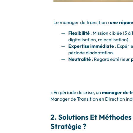
Le manager de transition :
une répons
Flexibilité
: Mission ciblée (3 à
digitalisation, relocalisation).
Expertise immédiate
: Expéri
période d’adaptation.
Neutralité
: Regard extérieur
p
« En période de crise, un
manager de tr
Manager de Transition en Direction indu
2. Solutions Et Méthode
Stratégie ?