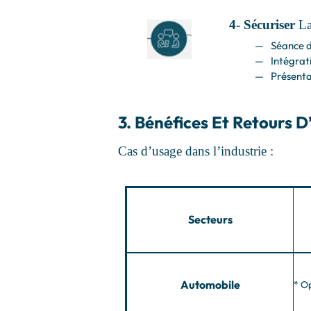
4- Sécuriser
La
Séance d
Intégrat
Présenta
3. Bénéfices Et Retours D
Cas d’usage dans l’industrie :
Secteurs
Automobile
* O