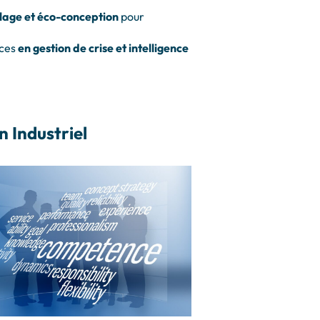
lage et éco-conception
pour
nces
en gestion de crise et intelligence
 Industriel