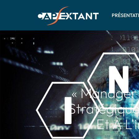
PRÉSENTAT
« Manager D
Stratégique
Et À L’