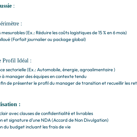
ussie
:
érimètre :
 mesurables (Ex.: Réduire les coûts logistiques de 15 % en 6 mois)
lloué (Forfait journalier ou package global)
 Profil Idéal :
ce sectorielle (Ex.: Automobile, énergie, agroalimentaire )
 à manager des équipes en contexte tendu
in de présenter le profil du manager de transition et recueillir les r
isation :
lair avec clauses de confidentialité et livrables
n et signature d’une NDA (Accord de Non Divulgation)
n du budget incluant les frais de vie