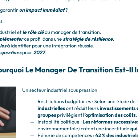
 garantir
un impact immédiat
?
s :
dustriel et
le rôle clé
du manager de transition.
mplémenter
ce profil dans une
stratégie de résilience
.
les
à identifier pour une intégration réussie.
spectives
pour
2027
.
Pourquoi Le Manager De Transition Est-Il 
Un secteur industriel sous pression
Restrictions budgétaires : Selon une étude de 
industrielles
ont réduit leurs
investissements
groupes
privilégient
l’optimisation des coûts.
Instabilité politique :
Les réformes successive
environnementale) créent une incertitude
qui
Pénurie de compétences :
42 % des industriel