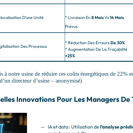
elocalisation D’une Unité
* Livraison En
8 Mois
Vs
14 Mois
Prévus
* Réduction Des Erreurs
De 30%
gitalisation Des Processus
* Augmentation De La Traçabilité
+25%
s à notre usine de réduire ces coûts énergétiques de 22% e
 d’un directeur d’usine – anonymisé)
uelles Innovations Pour Les Managers De 
IA et data : Utilisation de
l’analyse prédi